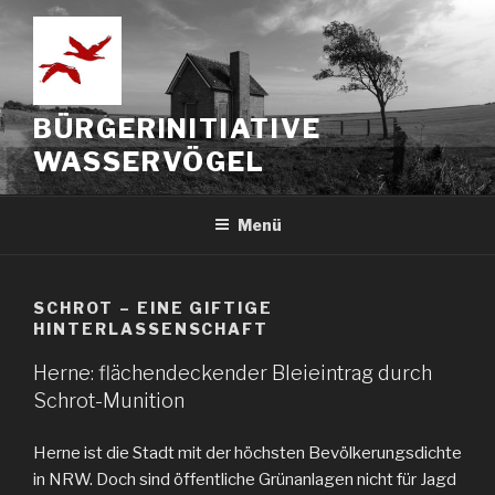
Zum
Inhalt
springen
BÜRGERINITIATIVE
WASSERVÖGEL
Menü
SCHROT – EINE GIFTIGE
HINTERLASSENSCHAFT
Herne: flächendeckender Bleieintrag durch
Schrot-Munition
Herne ist die Stadt mit der höchsten Bevölkerungsdichte
in NRW. Doch sind öffentliche Grünanlagen nicht für Jagd