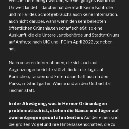
Welche Tiere erlegt werden, wie viel giftiges Blei in der
Umwelt landet – darüber hat die Stadt keine Kontrolle
und im Fall des Schrotgebrauchs auch keine Information,
auch nicht darüber, wann wer in den sehr beliebten
öffentlichen Grünanlagen scharf schießt, so eine
Auskunft, die die Untere Jagdbehörde und Stadtgrün uns
auf Anfrage nach UIG und IFG im April 2022 gegeben
hat.
Nach unseren Informationen, die sich auch auf
Augenzeugenberichte stützt, findet die Jagd auf
Kaninchen, Tauben und Enten dauerhaft auch in den
Parks, im Stadtgarten Wanne und an den Ostbachtal-
Teichen statt.
In der Abwägung, was in Herner Grünanlagen
problematisch ist, stehen die Gänse und Jäger auf
zwei entgegen gesetzten Seiten:
Auf der einen sind
die großen Vögel und ihre Hinterlassenschaften, die zu