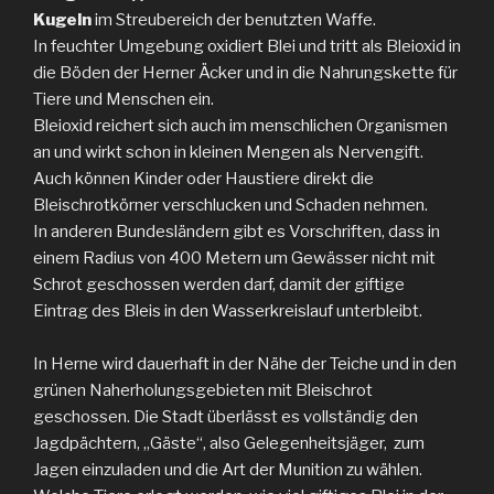
Kugeln
im Streubereich der benutzten Waffe.
In feuchter Umgebung oxidiert Blei und tritt als Bleioxid in
die Böden der Herner Äcker und in die Nahrungskette für
Tiere und Menschen ein.
Bleioxid reichert sich auch im menschlichen Organismen
an und wirkt schon in kleinen Mengen als Nervengift.
Auch können Kinder oder Haustiere direkt die
Bleischrotkörner verschlucken und Schaden nehmen.
In anderen Bundesländern gibt es Vorschriften, dass in
einem Radius von 400 Metern um Gewässer nicht mit
Schrot geschossen werden darf, damit der giftige
Eintrag des Bleis in den Wasserkreislauf unterbleibt.
In Herne wird dauerhaft in der Nähe der Teiche und in den
grünen Naherholungsgebieten mit Bleischrot
geschossen. Die Stadt überlässt es vollständig den
Jagdpächtern, „Gäste“, also Gelegenheitsjäger, zum
Jagen einzuladen und die Art der Munition zu wählen.