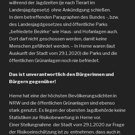
während der Jagdzeiten (je nach Tierart im
Landesjagdgesetz) ohne Ankündigung schießen.
In dem betreffenden Paragraphen des Bundes -, bzw.
des Landesjagdgesetzes sind öffentliche Parks
„befriedete Bezirke“ wie Haus- und Hofanlagen auch.
Dort darf nicht geschossen werden, damit keine
Menschen gefährdet werden. – In Herne waren (laut
Auskunft der Stadt vom 29.1.2020) die Parks und die
öffentlichen Grünanlagen noch nie befriedet.
Das ist unverantwortlich den Bürgerinnen und
Bürgern gegenüber!
Herne hat eine der höchsten Bevölkerungsdichten in
NRW und die öffentlichen Grünanlagen sind ebenso
stark genutzt. Es liegen der obersten Jagdbehörde keine
Statistiken zur Risikobewertung in Herne vor.
Einer Stellungnahme der Stadt vom 29.1.2020 zur Frage
der Risikoeinschätzung ist zu entnehmen, dass auch in